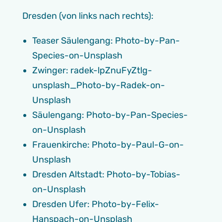
Dresden (von links nach rechts):
Teaser Säulengang: Photo-by-Pan-
Species-on-Unsplash
Zwinger: radek-lpZnuFyZtlg-
unsplash_Photo-by-Radek-on-
Unsplash
Säulengang: Photo-by-Pan-Species-
on-Unsplash
Frauenkirche: Photo-by-Paul-G-on-
Unsplash
Dresden Altstadt: Photo-by-Tobias-
on-Unsplash
Dresden Ufer: Photo-by-Felix-
Hanspach-on-Unsplash