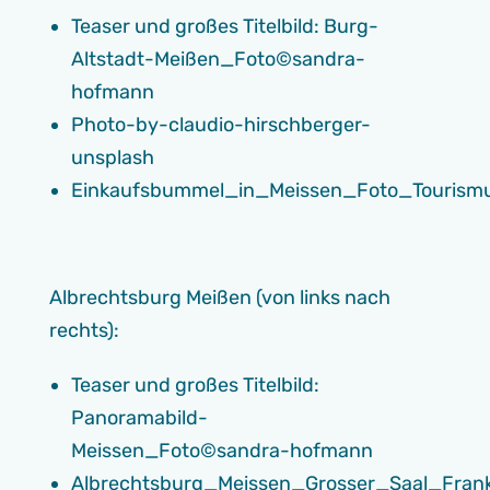
Teaser und großes Titelbild: Burg-
Altstadt-Meißen_Foto©sandra-
hofmann
Photo-by-claudio-hirschberger-
unsplash
Einkaufsbummel_in_Meissen_Foto_Tourismu
Albrechtsburg Meißen (von links nach
rechts):
Teaser und großes Titelbild:
Panoramabild-
Meissen_Foto©sandra-hofmann
Albrechtsburg_Meissen_Grosser_Saal_Fran