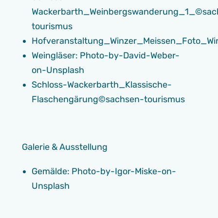
Wackerbarth_Weinbergswanderung_1_©sac
tourismus
Hofveranstaltung_Winzer_Meissen_Foto_Wi
Weingläser: Photo-by-David-Weber-
on-Unsplash
Schloss-Wackerbarth_Klassische-
Flaschengärung©sachsen-tourismus
Galerie & Ausstellung
Gemälde: Photo-by-Igor-Miske-on-
Unsplash