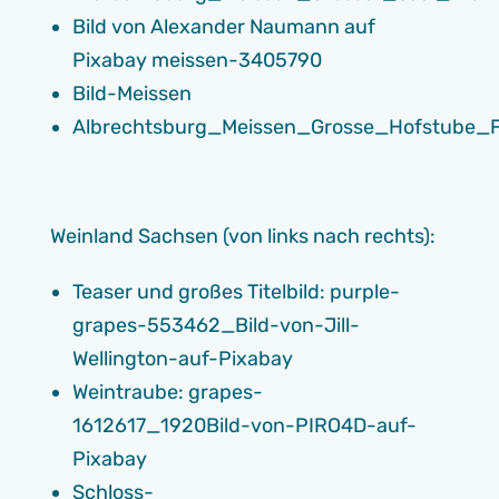
Bild von Alexander Naumann auf
Pixabay meissen-3405790
Bild-Meissen
Albrechtsburg_Meissen_Grosse_Hofstube_F
Weinland Sachsen (von links nach rechts):
Teaser und großes Titelbild: purple-
grapes-553462_Bild-von-Jill-
Wellington-auf-Pixabay
Weintraube: grapes-
1612617_1920Bild-von-PIRO4D-auf-
Pixabay
Schloss-