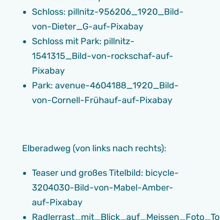
Schloss: pillnitz-956206_1920_Bild-
von-Dieter_G-auf-Pixabay
Schloss mit Park: pillnitz-
1541315_Bild-von-rockschaf-auf-
Pixabay
Park: avenue-4604188_1920_Bild-
von-Cornell-Frühauf-auf-Pixabay
Elberadweg (von links nach rechts):
Teaser und großes Titelbild: bicycle-
3204030-Bild-von-Mabel-Amber-
auf-Pixabay
Radlerrast_mit_Blick_auf_Meissen_Foto_To