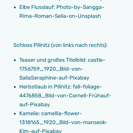
Elbe Flusslauf: Photo-by-Sangga-
Rima-Roman-Selia-on-Unsplash
Schloss Pillnitz (von links nach rechts):
Teaser und großes Titelbild: castle-
1756759_1920_Bild-von-
SaliaSeraphine-auf-Pixabay
Herbstlaub in Pillnitz: fall-foliage-
4476858_Bild-von-Cornell-Frühauf-
auf-Pixabay
Kamelie: camellia-flower-
1318165_1920_Bild-von-manseok-
Kim-auf-Pixabay